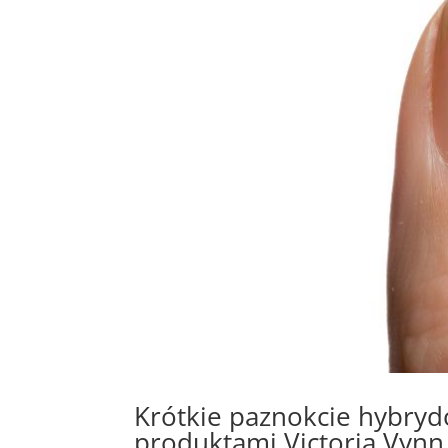
Krótkie paznokcie hybry
produktami Victoria Vynn